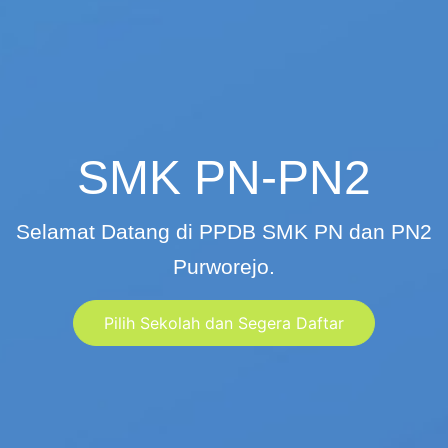
SMK PN-PN2
Selamat Datang di PPDB SMK PN dan PN2
Purworejo.
Pilih Sekolah dan Segera Daftar